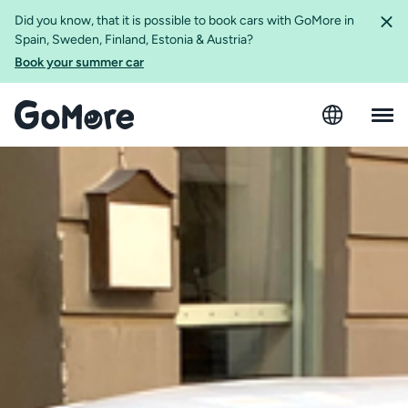
Did you know, that it is possible to book cars with GoMore in
Spain, Sweden, Finland, Estonia & Austria?
Book your summer car