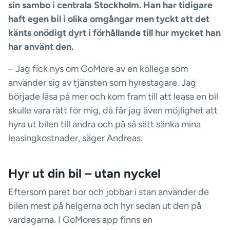
sin sambo i centrala Stockholm. Han har tidigare
haft egen bil i olika omgångar men tyckt att det
känts onödigt dyrt i förhållande till hur mycket han
har använt den.
– Jag fick nys om GoMore av en kollega som
använder sig av tjänsten som hyrestagare. Jag
började läsa på mer och kom fram till att leasa en bil
skulle vara rätt för mig, då får jag även möjlighet att
hyra ut bilen till andra och på så sätt sänka mina
leasingkostnader, säger Andreas.
Hyr ut din bil – utan nyckel
Eftersom paret bor och jobbar i stan använder de
bilen mest på helgerna och hyr sedan ut den på
vardagarna. I GoMores app finns en