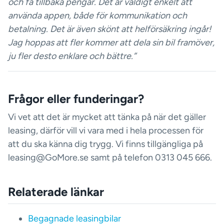
och få tillbaka pengar. Det är väldigt enkelt att
använda appen, både för kommunikation och
betalning. Det är även skönt att helförsäkring ingår!
Jag hoppas att fler kommer att dela sin bil framöver,
ju fler desto enklare och bättre.”
Frågor eller funderingar?
Vi vet att det är mycket att tänka på när det gäller
leasing, därför vill vi vara med i hela processen för
att du ska känna dig trygg. Vi finns tillgängliga på
leasing@GoMore.se samt på telefon 0313 045 666.
Relaterade länkar
Begagnade leasingbilar