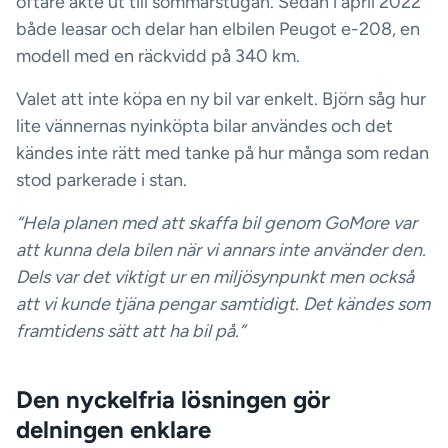
oftare åkte ut till sommarstugan. Sedan i april 2022
både leasar och delar han elbilen Peugot e-208, en
modell med en räckvidd på 340 km.
Valet att inte köpa en ny bil var enkelt. Björn såg hur
lite vännernas nyinköpta bilar användes och det
kändes inte rätt med tanke på hur många som redan
stod parkerade i stan.
“Hela planen med att skaffa bil genom GoMore var
att kunna dela bilen när vi annars inte använder den.
Dels var det viktigt ur en miljösynpunkt men också
att vi kunde tjäna pengar samtidigt. Det kändes som
framtidens sätt att ha bil på.”
Den nyckelfria lösningen gör
delningen enklare