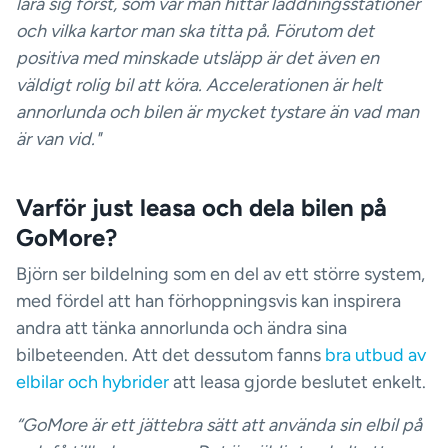
lära sig först, som var man hittar laddningsstationer
och vilka kartor man ska titta på. Förutom det
positiva med minskade utsläpp är det även en
väldigt rolig bil att köra. Accelerationen är helt
annorlunda och bilen är mycket tystare än vad man
är van vid."
Varför just leasa och dela bilen på
GoMore?
Björn ser bildelning som en del av ett större system,
med fördel att han förhoppningsvis kan inspirera
andra att tänka annorlunda och ändra sina
bilbeteenden. Att det dessutom fanns
bra utbud av
elbilar och hybrider
att leasa gjorde beslutet enkelt.
“GoMore är ett jättebra sätt att använda sin elbil på