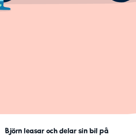
Björn leasar och delar sin bil på