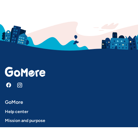
GoMore
Help center
Mission and purpose
Press