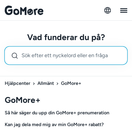
Vad funderar du på?
Hjälpcenter
Allmänt
GoMore+
GoMore+
Så här säger du upp din GoMore+ prenumeration
Kan jag dela med mig av min GoMore+ rabatt?