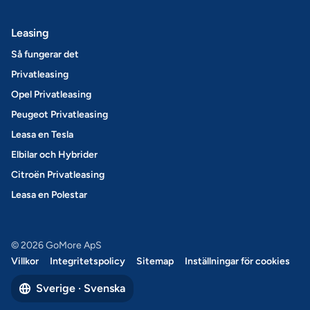
Leasing
Så fungerar det
Privatleasing
Opel Privatleasing
Peugeot Privatleasing
Leasa en Tesla
Elbilar och Hybrider
Citroën Privatleasing
Leasa en Polestar
© 2026 GoMore ApS
Villkor
Integritetspolicy
Sitemap
Inställningar för cookies
Sverige · Svenska