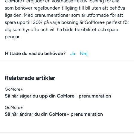
GoMore+ erbjuder en kostnadseffektiv lösning för alla
som behöver regelbunden tillgång till bil utan att behöva
äga den. Med prenumerationer som är utformade för att
spara upp till 20% på varje bokning är GoMore+ perfekt för
dig som hyr ofta och vill ha både flexibilitet och spara
pengar.
Hittade du vad du behövde?
Relaterade artiklar
GoMore+
Så här säger du upp din GoMore+ prenumeration
GoMore+
Så här ändrar du din GoMore+ prenumeration