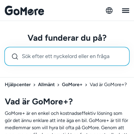
Vad funderar du på?
Hjälpcenter
Allmänt
GoMore+
Vad är GoMore+?
Vad är GoMore+?
GoMore+ är en enkel och kostnadseffektiv lösning som
gör det ännu enklare att inte äga en bil. GoMore+ är till för
medlemmar som vill hyra bil ofta på GoMore. Genom att