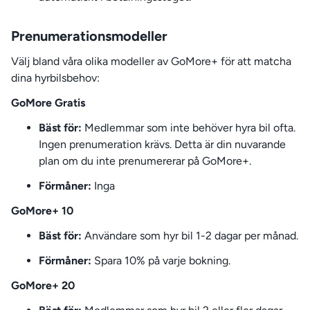
Prenumerationsmodeller
Välj bland våra olika modeller av GoMore+ för att matcha
dina hyrbilsbehov:
GoMore Gratis
Bäst för:
Medlemmar som inte behöver hyra bil ofta.
Ingen prenumeration krävs. Detta är din nuvarande
plan om du inte prenumererar på GoMore+.
Förmåner:
Inga
GoMore+ 10
Bäst för:
Användare som hyr bil 1-2 dagar per månad.
Förmåner:
Spara 10% på varje bokning.
GoMore+ 20