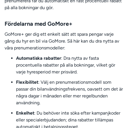
prenumerera får du automatiskt en fast procentuell rabatt
på alla bokningar du gör.
Fördelarna med GoMore+
GoMore+ ger dig ett enkelt sätt att spara pengar varje
gång du hyr en bil via GoMore. Så här kan du dra nytta av
våra prenumerationsmodeller:
Automatiska rabatter
: Dra nytta av fasta
procentuella rabatter på alla bokningar, vilket gör
varje hyresperiod mer prisvärd.
Flexibilitet
: Välj en prenumerationsmodell som
passar din bilanvändningsfrekvens, oavsett om det är
några dagar i månaden eller mer regelbunden
användning.
Enkelhet
: Du behöver inte söka efter kampanjkoder
eller specialerbjudanden; dina rabatter tillämpas
automatiskt i betalningssteget.