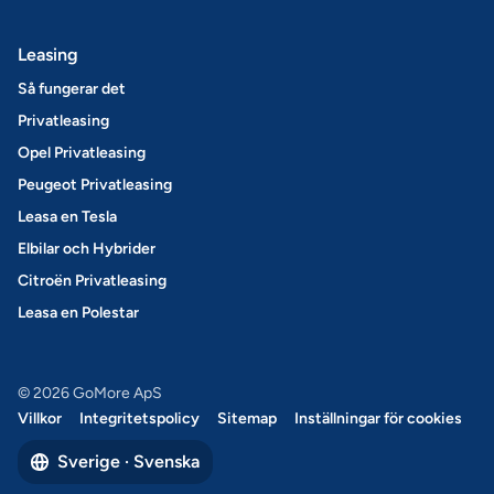
Leasing
Så fungerar det
Privatleasing
Opel Privatleasing
Peugeot Privatleasing
Leasa en Tesla
Elbilar och Hybrider
Citroën Privatleasing
Leasa en Polestar
© 2026 GoMore ApS
Villkor
Integritetspolicy
Sitemap
Inställningar för cookies
Sverige · Svenska