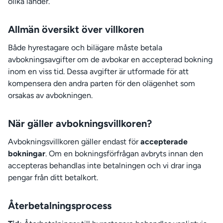
olika länder.
Allmän översikt över villkoren
Både hyrestagare och bilägare måste betala
avbokningsavgifter om de avbokar en accepterad bokning
inom en viss tid. Dessa avgifter är utformade för att
kompensera den andra parten för den olägenhet som
orsakas av avbokningen.
När gäller avbokningsvillkoren?
Avbokningsvillkoren gäller endast för
accepterade
bokningar
. Om en bokningsförfrågan avbryts innan den
accepteras behandlas inte betalningen och vi drar inga
pengar från ditt betalkort.
Återbetalningsprocess