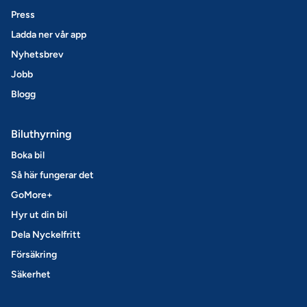
Press
Ladda ner vår app
Nyhetsbrev
Jobb
Blogg
Biluthyrning
Boka bil
Så här fungerar det
GoMore+
Hyr ut din bil
Dela Nyckelfritt
Försäkring
Säkerhet