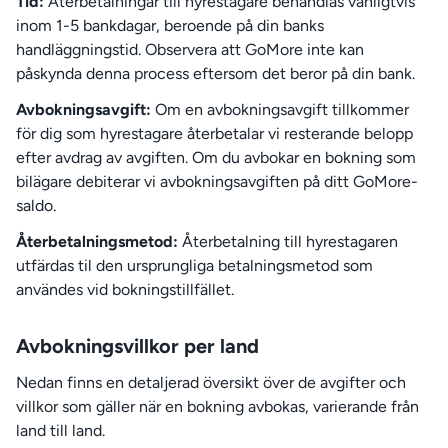
Tid:
Återbetalningar till hyrestagare behandlas vanligtvis
inom 1-5 bankdagar, beroende på din banks
handläggningstid. Observera att GoMore inte kan
påskynda denna process eftersom det beror på din bank.
Avbokningsavgift:
Om en avbokningsavgift tillkommer
för dig som hyrestagare återbetalar vi resterande belopp
efter avdrag av avgiften. Om du avbokar en bokning som
bilägare debiterar vi avbokningsavgiften på ditt GoMore-
saldo.
Återbetalningsmetod:
Återbetalning till hyrestagaren
utfärdas til den ursprungliga betalningsmetod som
användes vid bokningstillfället.
Avbokningsvillkor per land
Nedan finns en detaljerad översikt över de avgifter och
villkor som gäller när en bokning avbokas, varierande från
land till land.