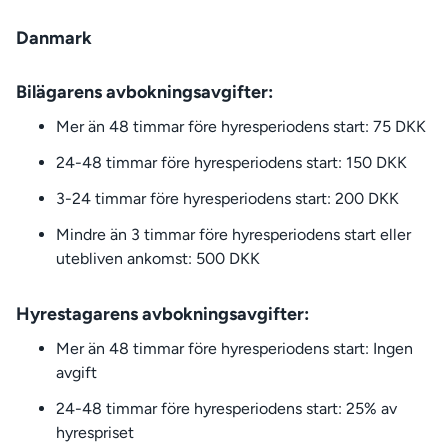
Danmark
Bilägarens avbokningsavgifter:
Mer än 48 timmar före hyresperiodens start: 75 DKK
24-48 timmar före hyresperiodens start: 150 DKK
3-24 timmar före hyresperiodens start: 200 DKK
Mindre än 3 timmar före hyresperiodens start eller
utebliven ankomst: 500 DKK
Hyrestagarens avbokningsavgifter:
Mer än 48 timmar före hyresperiodens start: Ingen
avgift
24-48 timmar före hyresperiodens start: 25% av
hyrespriset