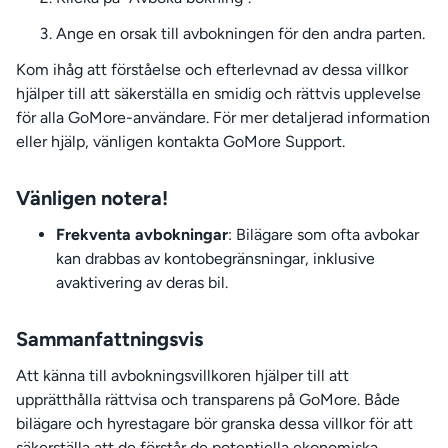
Ange en orsak till avbokningen för den andra parten.
Kom ihåg att förståelse och efterlevnad av dessa villkor
hjälper till att säkerställa en smidig och rättvis upplevelse
för alla GoMore-användare. För mer detaljerad information
eller hjälp, vänligen kontakta GoMore Support.
Vänligen notera!
Frekventa avbokningar
: Bilägare som ofta avbokar
kan drabbas av kontobegränsningar, inklusive
avaktivering av deras bil.
Sammanfattningsvis
Att känna till avbokningsvillkoren hjälper till att
upprätthålla rättvisa och transparens på GoMore. Både
bilägare och hyrestagare bör granska dessa villkor för att
säkerställa att de förstår de potentiella ekonomiska