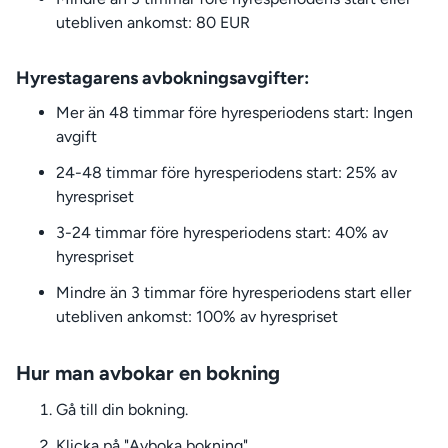
utebliven ankomst: 80 EUR
Hyrestagarens avbokningsavgifter:
Mer än 48 timmar före hyresperiodens start: Ingen
avgift
24-48 timmar före hyresperiodens start: 25% av
hyrespriset
3-24 timmar före hyresperiodens start: 40% av
hyrespriset
Mindre än 3 timmar före hyresperiodens start eller
utebliven ankomst: 100% av hyrespriset
Hur man avbokar en bokning
Gå till din bokning.
Klicka på "Avboka bokning".