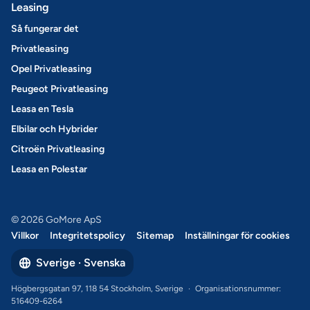
Leasing
Så fungerar det
Privatleasing
Opel Privatleasing
Peugeot Privatleasing
Leasa en Tesla
Elbilar och Hybrider
Citroën Privatleasing
Leasa en Polestar
© 2026 GoMore ApS
Villkor
Integritetspolicy
Sitemap
Inställningar för cookies
Sverige · Svenska
Högbergsgatan 97, 118 54 Stockholm, Sverige
·
Organisationsnummer:
516409-6264