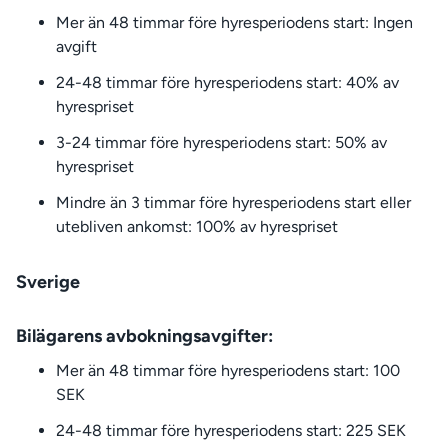
Mer än 48 timmar före hyresperiodens start: Ingen
avgift
24-48 timmar före hyresperiodens start: 40% av
hyrespriset
3-24 timmar före hyresperiodens start: 50% av
hyrespriset
Mindre än 3 timmar före hyresperiodens start eller
utebliven ankomst: 100% av hyrespriset
Sverige
Bilägarens avbokningsavgifter:
Mer än 48 timmar före hyresperiodens start: 100
SEK
24-48 timmar före hyresperiodens start: 225 SEK