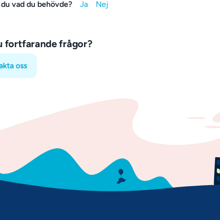
 du vad du behövde?
u fortfarande frågor?
akta oss