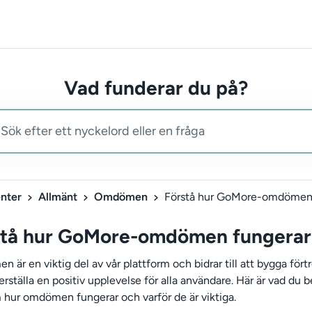
Vad funderar du på?
nter
Allmänt
Omdömen
stå hur GoMore-omdömen fungerar
 är en viktig del av vår plattform och bidrar till att bygga för
rställa en positiv upplevelse för alla användare. Här är vad du 
 hur omdömen fungerar och varför de är viktiga.