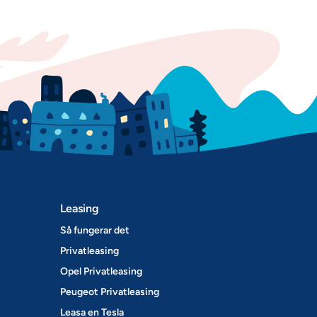
Leasing
Så fungerar det
Privatleasing
Opel Privatleasing
Peugeot Privatleasing
Leasa en Tesla