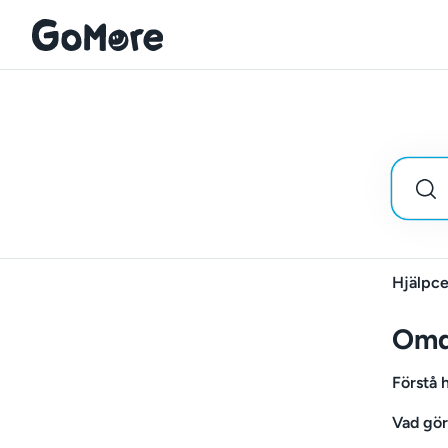
Hjälpce
Om
Förstå
Vad gör