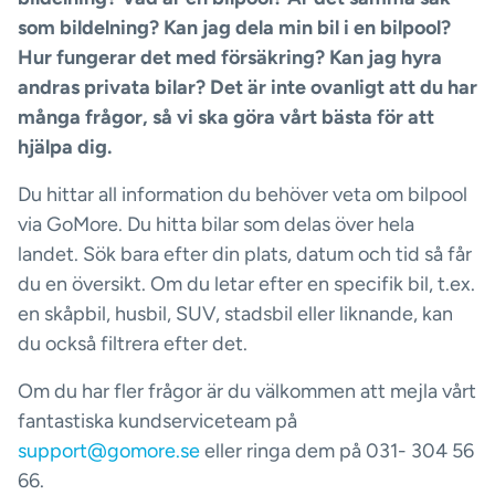
som bildelning? Kan jag dela min bil i en bilpool?
Hur fungerar det med försäkring? Kan jag hyra
andras privata bilar? Det är inte ovanligt att du har
många frågor, så vi ska göra vårt bästa för att
hjälpa dig.
Du hittar all information du behöver veta om bilpool
via GoMore. Du hitta bilar som delas över hela
landet. Sök bara efter din plats, datum och tid så får
du en översikt. Om du letar efter en specifik bil, t.ex.
en skåpbil, husbil, SUV, stadsbil eller liknande, kan
du också filtrera efter det.
Om du har fler frågor är du välkommen att mejla vårt
fantastiska kundserviceteam på
support@gomore.se
eller ringa dem på 031- 304 56
66.