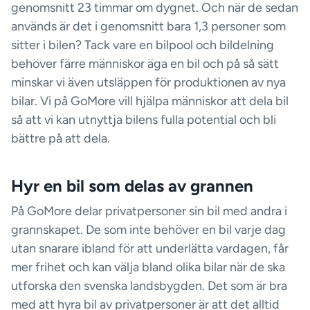
genomsnitt 23 timmar om dygnet. Och när de sedan
används är det i genomsnitt bara 1,3 personer som
sitter i bilen? Tack vare en bilpool och bildelning
behöver färre människor äga en bil och på så sätt
minskar vi även utsläppen för produktionen av nya
bilar. Vi på GoMore vill hjälpa människor att dela bil
så att vi kan utnyttja bilens fulla potential och bli
bättre på att dela.
Hyr en bil som delas av grannen
På GoMore delar privatpersoner sin bil med andra i
grannskapet. De som inte behöver en bil varje dag
utan snarare ibland för att underlätta vardagen, får
mer frihet och kan välja bland olika bilar när de ska
utforska den svenska landsbygden. Det som är bra
med att hyra bil av privatpersoner är att det alltid