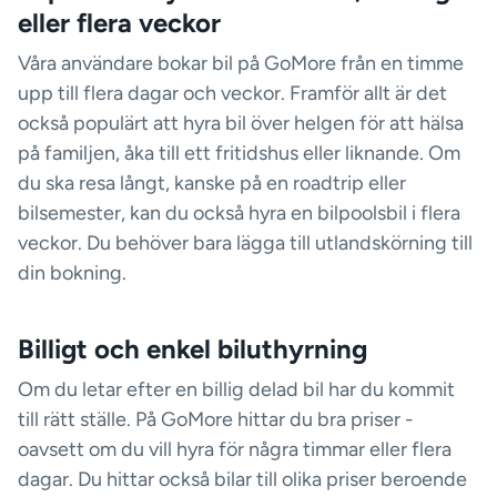
eller flera veckor
Våra användare bokar bil på GoMore från en timme
upp till flera dagar och veckor. Framför allt är det
också populärt att hyra bil över helgen för att hälsa
på familjen, åka till ett fritidshus eller liknande. Om
du ska resa långt, kanske på en roadtrip eller
bilsemester, kan du också hyra en bilpoolsbil i flera
veckor. Du behöver bara lägga till utlandskörning till
din bokning.
Billigt och enkel biluthyrning
Om du letar efter en billig delad bil har du kommit
till rätt ställe. På GoMore hittar du bra priser -
oavsett om du vill hyra för några timmar eller flera
dagar. Du hittar också bilar till olika priser beroende