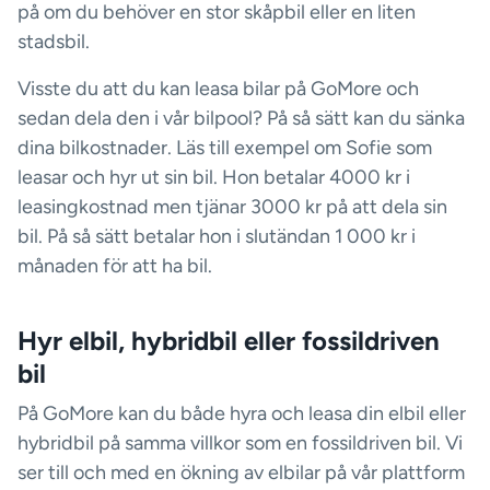
på om du behöver en stor skåpbil eller en liten
stadsbil.
Visste du att du kan leasa bilar på GoMore och
sedan dela den i vår bilpool? På så sätt kan du sänka
dina bilkostnader. Läs till exempel om Sofie som
leasar och hyr ut sin bil. Hon betalar 4000 kr i
leasingkostnad men tjänar 3000 kr på att dela sin
bil. På så sätt betalar hon i slutändan 1 000 kr i
månaden för att ha bil.
Hyr elbil, hybridbil eller fossildriven
bil
På GoMore kan du både hyra och leasa din elbil eller
hybridbil på samma villkor som en fossildriven bil. Vi
ser till och med en ökning av elbilar på vår plattform