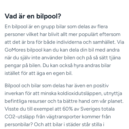
Vad är en bilpool?
En bilpool är en grupp bilar som delas av flera
personer vilket har blivit allt mer populärt eftersom
att det är bra för både individerna och samhället. Via
GoMores bilpool kan du kan dela din bil med andra
när du själv inte använder bilen och på så sätt tjäna
pengar på bilen. Du kan också hyra andras bilar
istället för att äga en egen bil.
Bilpool och bilar som delas har även en positiv
inverkan för att minska koldioxidutsläppen, utnyttja
befintliga resurser och ta bättre hand om vår planet.
Visste du till exempel att 60% av Sveriges totala
CO2-utsläpp från vägtransporter kommer från
personbilar? Och att bilar i städer står stilla i