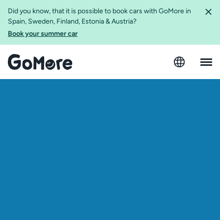
Did you know, that it is possible to book cars with GoMore in
Spain, Sweden, Finland, Estonia & Austria?
Book your summer car