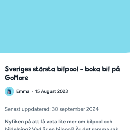
Sveriges största bilpool - boka bil på
GoMore
Emma
·
15 August 2023
Senast uppdaterad: 30 september 2024
Nyfiken på att få veta lite mer om bilpool och
bildelning? Vad är en bilpool? Är det samma sak