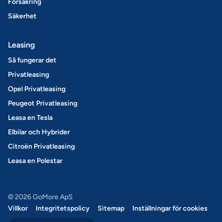
Försäkring
Säkerhet
Leasing
Så fungerar det
Privatleasing
Opel Privatleasing
Peugeot Privatleasing
Leasa en Tesla
Elbilar och Hybrider
Citroën Privatleasing
Leasa en Polestar
© 2026 GoMore ApS
Villkor
Integritetspolicy
Sitemap
Inställningar för cookies