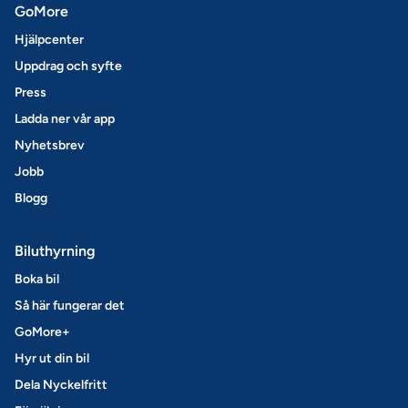
GoMore
Hjälpcenter
Uppdrag och syfte
Press
Ladda ner vår app
Nyhetsbrev
Jobb
Blogg
Biluthyrning
Boka bil
Så här fungerar det
GoMore+
Hyr ut din bil
Dela Nyckelfritt