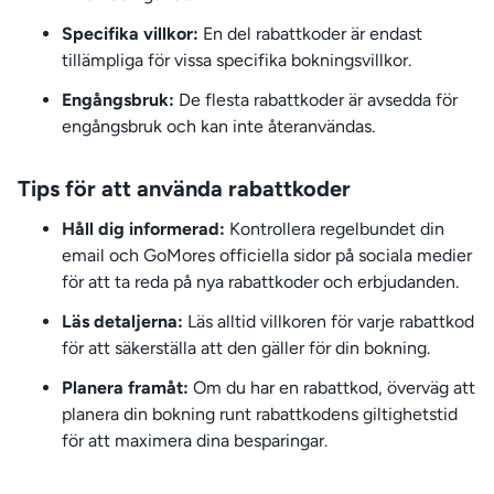
Specifika villkor:
En del rabattkoder är endast
tillämpliga för vissa specifika bokningsvillkor.
Engångsbruk:
De flesta rabattkoder är avsedda för
engångsbruk och kan inte återanvändas.
Tips för att använda rabattkoder
Håll dig informerad:
Kontrollera regelbundet din
email och GoMores officiella sidor på sociala medier
för att ta reda på nya rabattkoder och erbjudanden.
Läs detaljerna:
Läs alltid villkoren för varje rabattkod
för att säkerställa att den gäller för din bokning.
Planera framåt:
Om du har en rabattkod, överväg att
planera din bokning runt rabattkodens giltighetstid
för att maximera dina besparingar.