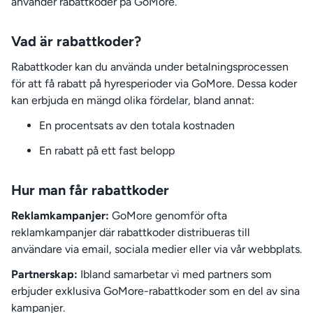
använder rabattkoder på GoMore.
Vad är rabattkoder?
Rabattkoder kan du använda under betalningsprocessen
för att få rabatt på hyresperioder via GoMore. Dessa koder
kan erbjuda en mängd olika fördelar, bland annat:
En procentsats av den totala kostnaden
En rabatt på ett fast belopp
Hur man får rabattkoder
Reklamkampanjer:
GoMore genomför ofta
reklamkampanjer där rabattkoder distribueras till
användare via email, sociala medier eller via vår webbplats.
Partnerskap:
Ibland samarbetar vi med partners som
erbjuder exklusiva GoMore-rabattkoder som en del av sina
kampanjer.