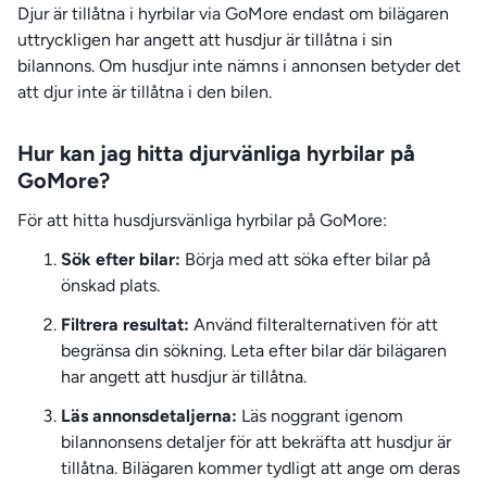
Djur är tillåtna i hyrbilar via GoMore endast om bilägaren
uttryckligen har angett att husdjur är tillåtna i sin
bilannons. Om husdjur inte nämns i annonsen betyder det
att djur inte är tillåtna i den bilen.
Hur kan jag hitta djurvänliga hyrbilar på
GoMore?
För att hitta husdjursvänliga hyrbilar på GoMore:
Sök efter bilar:
Börja med att söka efter bilar på
önskad plats.
Filtrera resultat:
Använd filteralternativen för att
begränsa din sökning. Leta efter bilar där bilägaren
har angett att husdjur är tillåtna.
Läs annonsdetaljerna:
Läs noggrant igenom
bilannonsens detaljer för att bekräfta att husdjur är
tillåtna. Bilägaren kommer tydligt att ange om deras