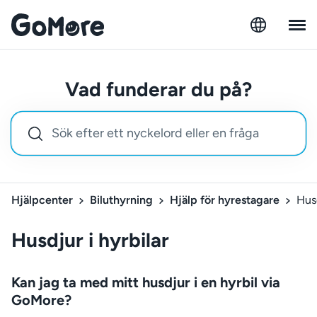
Vad funderar du på?
Hjälpcenter
Biluthyrning
Hjälp för hyrestagare
Husd
Husdjur i hyrbilar
Kan jag ta med mitt husdjur i en hyrbil via
GoMore?