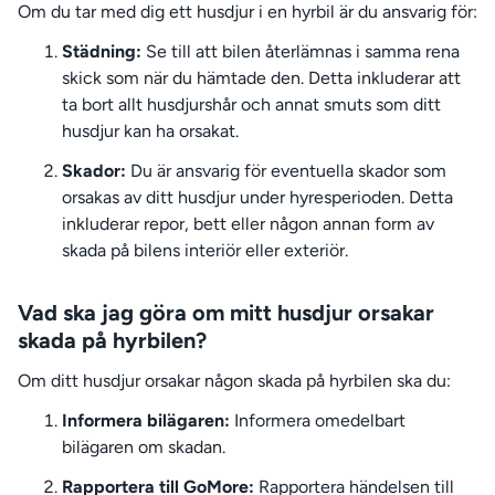
Om du tar med dig ett husdjur i en hyrbil är du ansvarig för:
Städning:
Se till att bilen återlämnas i samma rena
skick som när du hämtade den. Detta inkluderar att
ta bort allt husdjurshår och annat smuts som ditt
husdjur kan ha orsakat.
Skador:
Du är ansvarig för eventuella skador som
orsakas av ditt husdjur under hyresperioden. Detta
inkluderar repor, bett eller någon annan form av
skada på bilens interiör eller exteriör.
Vad ska jag göra om mitt husdjur orsakar
skada på hyrbilen?
Om ditt husdjur orsakar någon skada på hyrbilen ska du:
Informera bilägaren:
Informera omedelbart
bilägaren om skadan.
Rapportera till GoMore:
Rapportera händelsen till