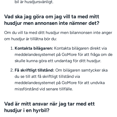
bil är husdjursvänligt.
Vad ska jag göra om jag vill ta med mitt
husdjur men annonsen inte nämner det?
Om du vill ta med ditt husdjur men bilannonsen inte anger
om husdjur är tillåtna bör du:
Kontakta bilägaren:
Kontakta bilägaren direkt via
meddelandesystemet på GoMore för att fråga om de
skulle kunna göra ett undantag för ditt husdjur.
Få skriftligt tillstånd:
Om bilägaren samtycker ska
du se till att få skriftligt tillstånd via
meddelandesystemet på GoMore för att undvika
missförstånd vid senare tillfälle.
Vad är mitt ansvar när jag tar med ett
husdjur i en hyrbil?