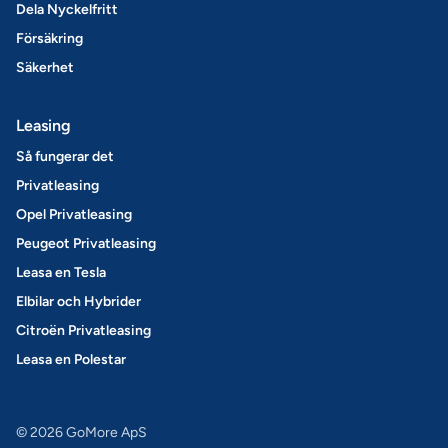
Dela Nyckelfritt
Försäkring
Säkerhet
Leasing
Så fungerar det
Privatleasing
Opel Privatleasing
Peugeot Privatleasing
Leasa en Tesla
Elbilar och Hybrider
Citroën Privatleasing
Leasa en Polestar
© 2026 GoMore ApS