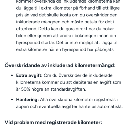
kommer överskrida de inkluderade kilometerna kan
du lägga till extra kilometer på förhand till ett lägre
pris än vad det skulle kosta om du överskrider den
inkluderade mängden och måste betala för det i
efterhand. Detta kan du göra direkt när du bokar
bilen eller genom att ändra i bokningen innan din
hyresperiod startar. Det är inte möjligt att lägga till
extra kilometer när en hyresperiod har påbörjats.
Överskridande av inkluderad kilometermängd:
Extra avgift:
Om du överskrider de inkluderade
kilometerna kommer du att debiteras en avgift som
är 50% högre än standardavgiften.
Hantering:
Alla överskridna kilometer registreras i
appen och eventuella avgifter hanteras automatiskt.
Vid problem med registrerade kilometer: