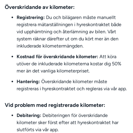
Överskridande av kilometer:
Registrering:
Du och bilägaren måste manuellt
registrera mätarställningen i hyreskontraktet både
vid upphämtning och återlämning av bilen. Vårt
system räknar därefter ut om du kört mer än den
inkluderade kilometermängden.
Kostnad för överskridande kilometer:
Att köra
utöver de inkluderade kilometerna kostar dig 50%
mer än det vanliga kilometerpriset.
Hantering:
Överskridande kilometer måste
registreras i hyreskontraktet och regleras via vår app.
Vid problem med registrerade kilometer:
Debitering:
Debiteringen för överskridande
kilometer sker först efter att hyreskontraktet har
slutförts via vår app.