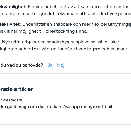
ekvämlighet:
Eliminerar behovet av att samordna scheman för 
mta nycklar, vilket gör det bekvämare att starta din hyresperiod
fektivitet:
Underlättar en snabbare och mer flexibel uthyrnings
rskilt när möjlighet till direktbokning finns.
Nyckelfri erbjuder en smidig hyresupplevelse, vilket ökar
igheten och effektiviteten för både hyrestagare och bilägare.
 du vad du behövde?
rade artiklar
r hyrestagare
ka gå tillväga om du inte kan låsa upp en nyckelfri bil