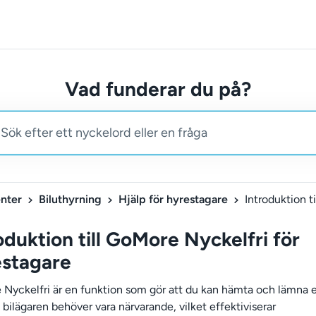
Vad funderar du på?
nter
Biluthyrning
Hjälp för hyrestagare
oduktion till GoMore Nyckelfri för
estagare
Nyckelfri är en funktion som gör att du kan hämta och lämna e
 bilägaren behöver vara närvarande, vilket effektiviserar