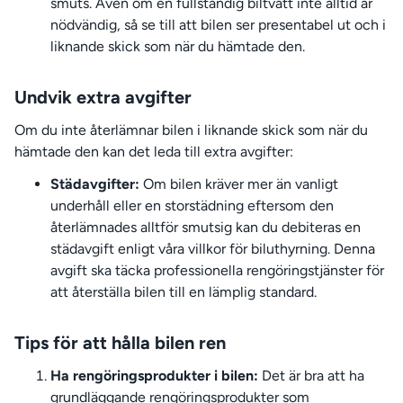
smuts. Även om en fullständig biltvätt inte alltid är
nödvändig, så se till att bilen ser presentabel ut och i
liknande skick som när du hämtade den.
Undvik extra avgifter
Om du inte återlämnar bilen i liknande skick som när du
hämtade den kan det leda till extra avgifter:
Städavgifter:
Om bilen kräver mer än vanligt
underhåll eller en storstädning eftersom den
återlämnades alltför smutsig kan du debiteras en
städavgift enligt våra villkor för biluthyrning. Denna
avgift ska täcka professionella rengöringstjänster för
att återställa bilen till en lämplig standard.
Tips för att hålla bilen ren
Ha rengöringsprodukter i bilen:
Det är bra att ha
grundläggande rengöringsprodukter som