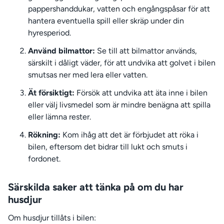
pappershanddukar, vatten och engångspåsar för att
hantera eventuella spill eller skräp under din
hyresperiod.
Använd bilmattor:
Se till att bilmattor används,
särskilt i dåligt väder, för att undvika att golvet i bilen
smutsas ner med lera eller vatten.
Ät försiktigt:
Försök att undvika att äta inne i bilen
eller välj livsmedel som är mindre benägna att spilla
eller lämna rester.
Rökning:
Kom ihåg att det är förbjudet att röka i
bilen, eftersom det bidrar till lukt och smuts i
fordonet.
Särskilda saker att tänka på om du har
husdjur
Om husdjur tillåts i bilen: