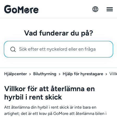
Vad funderar du på?
Hjälpcenter
Biluthyrning
Hjälp för hyrestagare
Vill
Villkor för att återlämna en
hyrbil i rent skick
Att återlämna din hyrbil i rent skick är inte bara en
artighet; det är ett krav på GoMore att återlämna bilen i