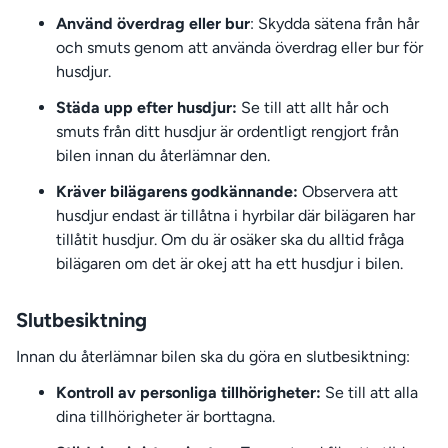
Använd överdrag eller bur
: Skydda sätena från hår
och smuts genom att använda överdrag eller bur för
husdjur.
Städa upp efter husdjur:
Se till att allt hår och
smuts från ditt husdjur är ordentligt rengjort från
bilen innan du återlämnar den.
Kräver bilägarens godkännande:
Observera att
husdjur endast är tillåtna i hyrbilar där bilägaren har
tillåtit husdjur. Om du är osäker ska du alltid fråga
bilägaren om det är okej att ha ett husdjur i bilen.
Slutbesiktning
Innan du återlämnar bilen ska du göra en slutbesiktning:
Kontroll av personliga tillhörigheter:
Se till att alla
dina tillhörigheter är borttagna.