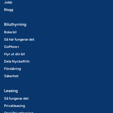
Jobb
Blogg
Biluthyrning
Boka bil
Så här fungerar det
GoMore+
Hyr ut din bil
Dela Nyckelfritt
Försäkring
Säkerhet
Leasing
Så fungerar det
Privatleasing