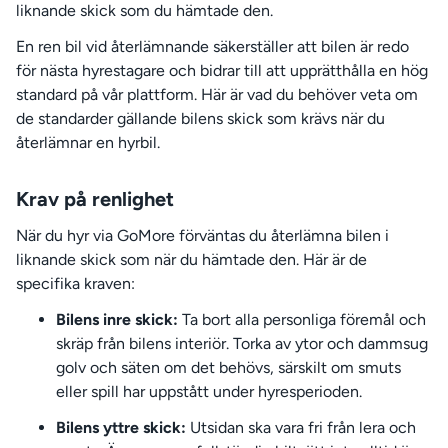
liknande skick som du hämtade den.
En ren bil vid återlämnande säkerställer att bilen är redo
för nästa hyrestagare och bidrar till att upprätthålla en hög
standard på vår plattform. Här är vad du behöver veta om
de standarder gällande bilens skick som krävs när du
återlämnar en hyrbil.
Krav på renlighet
När du hyr via GoMore förväntas du återlämna bilen i
liknande skick som när du hämtade den. Här är de
specifika kraven:
Bilens inre skick:
Ta bort alla personliga föremål och
skräp från bilens interiör. Torka av ytor och dammsug
golv och säten om det behövs, särskilt om smuts
eller spill har uppstått under hyresperioden.
Bilens yttre skick:
Utsidan ska vara fri från lera och