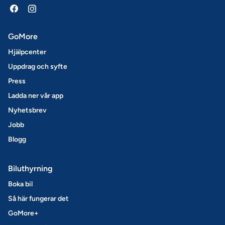
GoMore
Hjälpcenter
Uppdrag och syfte
Press
Ladda ner vår app
Nyhetsbrev
Jobb
Blogg
Biluthyrning
Boka bil
Så här fungerar det
GoMore+