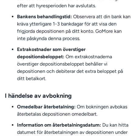
efter att hyresperioden har avslutats.
Bankens behandlingstid:
Observera att din bank kan
kräva ytterligare 1-3 bankdagar för att visa den
frigjorda depositionen på ditt konto. GoMore kan
inte påskynda denna process.
Extrakostnader som överstiger
depositionsbeloppet:
Om extrakostnaderna
överstiger depositionsbeloppet behåller vi
depositionen och debiterar det extra beloppet på
ditt betalkort.
I händelse av avbokning
Omedelbar återbetalning:
Om bokningen avbokas
återbetalas depositionen omedelbart.
Information om återbetalningsdatum:
Du kan hitta
datumet för återbetalningen av depositionen under