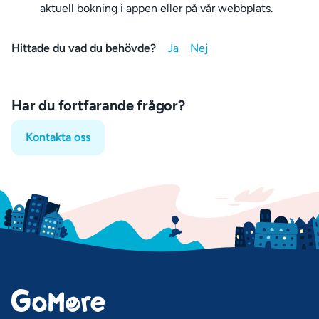
aktuell bokning i appen eller på vår webbplats.
Hittade du vad du behövde?
Har du fortfarande frågor?
Kontakta oss