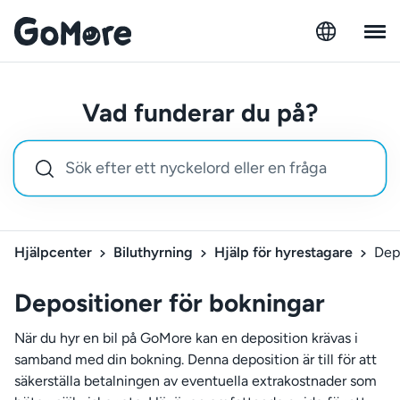
Vad funderar du på?
Hjälpcenter
Biluthyrning
Hjälp för hyrestagare
Dep
Depositioner för bokningar
När du hyr en bil på GoMore kan en deposition krävas i
samband med din bokning. Denna deposition är till för att
säkerställa betalningen av eventuella extrakostnader som