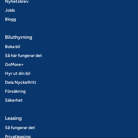
Nyhetsbrev
Jobb
Blogg
Biluthyrning
Boka bil
Så här fungerar det
GoMore+
Hyr ut din bil
Dela Nyckelfritt
Försäkring
Säkerhet
Leasing
Så fungerar det
Privatleasing