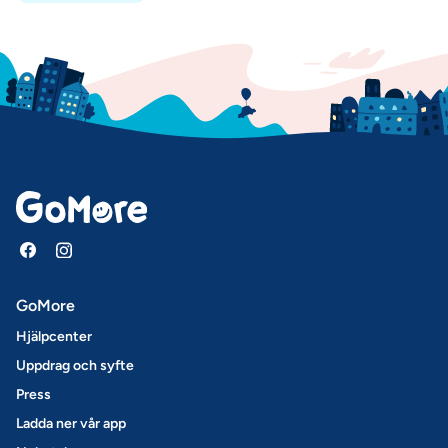
GoMore
Hjälpcenter
Uppdrag och syfte
Press
Ladda ner vår app