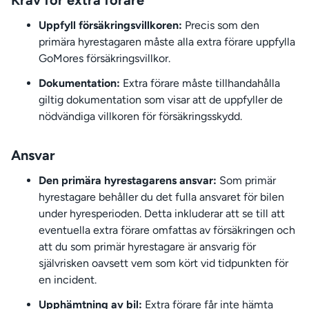
Krav för extra förare
Uppfyll försäkringsvillkoren:
Precis som den
primära hyrestagaren måste alla extra förare uppfylla
GoMores försäkringsvillkor.
Dokumentation:
Extra förare måste tillhandahålla
giltig dokumentation som visar att de uppfyller de
nödvändiga villkoren för försäkringsskydd.
Ansvar
Den primära hyrestagarens ansvar:
Som primär
hyrestagare behåller du det fulla ansvaret för bilen
under hyresperioden. Detta inkluderar att se till att
eventuella extra förare omfattas av försäkringen och
att du som primär hyrestagare är ansvarig för
självrisken oavsett vem som kört vid tidpunkten för
en incident.
Upphämtning av bil:
Extra förare får inte hämta