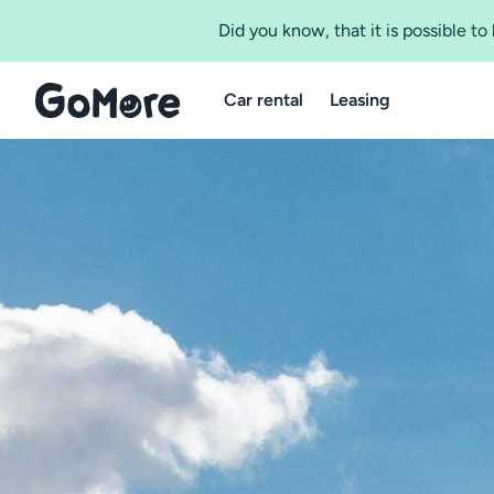
Did you know, that it is possible t
Car rental
Leasing