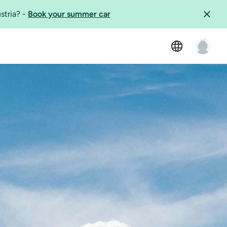
ustria?
-
Book your summer car