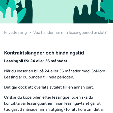
Privatleasing
>
Vad händer när min leasingperiod är slut?
Kontraktslängder och bindningstid
Leasingbil för 24 eller 36 månader
När du leaser en bil på 24 eller 36 månader med GoMore
Leasing är du bunden till hela perioden.
Det går dock att överlåta avtalet till en annan part.
Önskar du köpa bilen efter leasingperioden ska du
kontakta vår leasingpartner innan leasingavtalet går ut
(tidigast 3 månader innan utgång) för att höra om det är