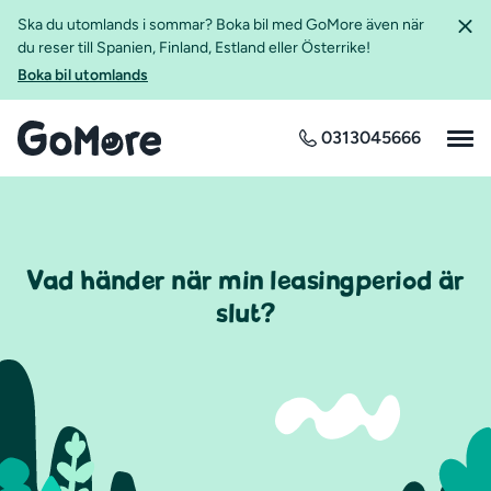
Ska du utomlands i sommar? Boka bil med GoMore även när
du reser till Spanien, Finland, Estland eller Österrike!
Boka bil utomlands
0313045666
Vad händer när min leasingperiod är
slut?