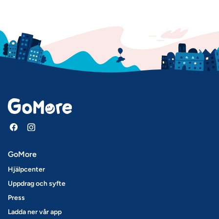
GoMore
Hjälpcenter
Uppdrag och syfte
Press
Ladda ner vår app