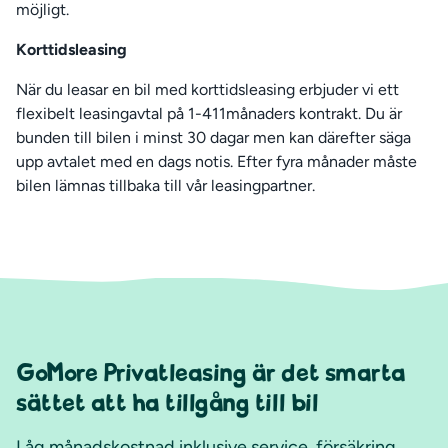
möjligt.
Korttidsleasing
När du leasar en bil med korttidsleasing erbjuder vi ett
flexibelt leasingavtal på 1-411månaders kontrakt. Du är
bunden till bilen i minst 30 dagar men kan därefter säga
upp avtalet med en dags notis. Efter fyra månader måste
bilen lämnas tillbaka till vår leasingpartner.
GoMore Privatleasing är det smarta
sättet att ha tillgång till bil
Låg månadskostnad inklusive service, försäkring,