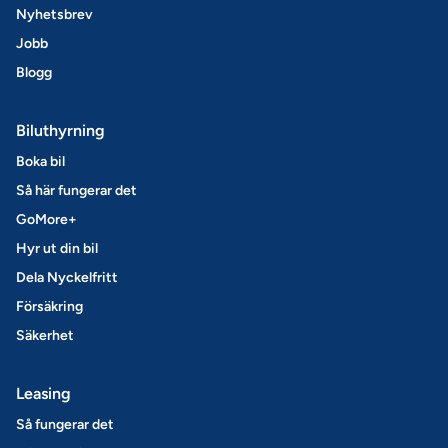
Nyhetsbrev
Jobb
Blogg
Biluthyrning
Boka bil
Så här fungerar det
GoMore+
Hyr ut din bil
Dela Nyckelfritt
Försäkring
Säkerhet
Leasing
Så fungerar det