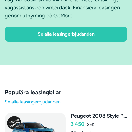
vägassistans och vinterdäck. Finansiera leasingen
genom uthyrning på GoMore.
Se alla leasingerbjudanden
Populära leasingbilar
Se alla leasingerbjudanden
Peugeot 2008 Style PureTech
3 450
SEK