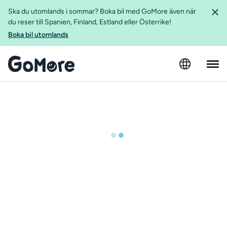
Ska du utomlands i sommar? Boka bil med GoMore även när
du reser till Spanien, Finland, Estland eller Österrike!
Boka bil utomlands