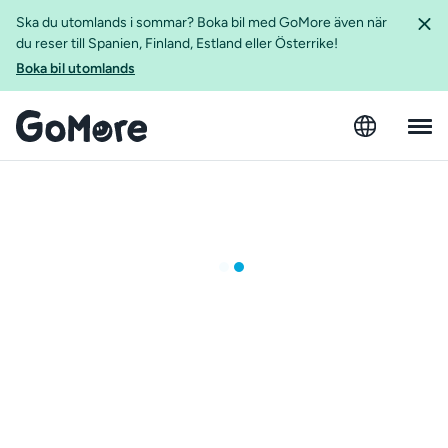
Ska du utomlands i sommar? Boka bil med GoMore även när
du reser till Spanien, Finland, Estland eller Österrike!
Boka bil utomlands