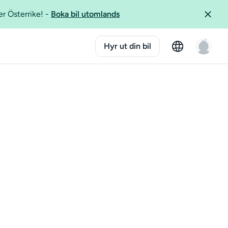
er Österrike!
-
Boka bil utomlands
Hyr ut din bil