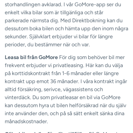
storhandlingen avklarad. I vår GoMore-app ser du
enkelt vilka bilar som är tillgänliga och står
parkerade närmsta dig. Med Direktbokning kan du
dessutom boka bilen och hämta upp den inom några
sekunder. Självklart erbjuder vi bilar för längre
perioder, du bestämmer när och var.
Leasa bil från GoMore
För dig som behöver bil mer
frekvent erbjuder vi privatleasing. Här kan du välja
på korttidskontrakt från 1-6 månader eller längre
kontrakt upp emot 36 månader. I våra kontrakt ingår
alltid försäkring, serivce, vägassistens och
vinterdäck. Du som privatleasar en bil via GoMore
kan dessutom hyra ut bilen helförsäkrad när du själv
inte använder den, och på så sätt enkelt sänka dina
månadskostnader.