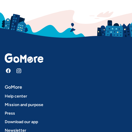
GoMore
Help center
Mission and purpose
Press
Download our app
Newsletter