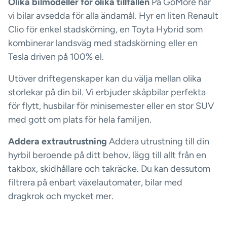
Olika bilmodeller för olika tillfällen
På GoMore har
vi bilar avsedda för alla ändamål. Hyr en liten Renault
Clio för enkel stadskörning, en Toyta Hybrid som
kombinerar landsväg med stadskörning eller en
Tesla driven på 100% el.
Utöver driftegenskaper kan du välja mellan olika
storlekar på din bil. Vi erbjuder skåpbilar perfekta
för flytt, husbilar för minisemester eller en stor SUV
med gott om plats för hela familjen.
Addera extrautrustning
Addera utrustning till din
hyrbil beroende på ditt behov, lägg till allt från en
takbox, skidhållare och takräcke. Du kan dessutom
filtrera på enbart växelautomater, bilar med
dragkrok och mycket mer.