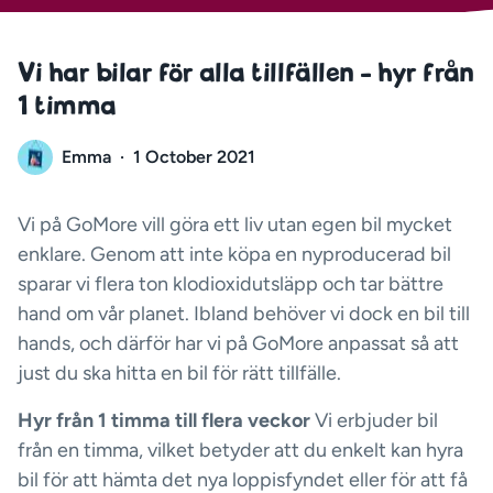
Vi har bilar för alla tillfällen - hyr från
1 timma
Emma
·
1 October 2021
Vi på GoMore vill göra ett liv utan egen bil mycket
enklare. Genom att inte köpa en nyproducerad bil
sparar vi flera ton klodioxidutsläpp och tar bättre
hand om vår planet. Ibland behöver vi dock en bil till
hands, och därför har vi på GoMore anpassat så att
just du ska hitta en bil för rätt tillfälle.
Hyr från 1 timma till flera veckor
Vi erbjuder bil
från en timma, vilket betyder att du enkelt kan hyra
bil för att hämta det nya loppisfyndet eller för att få