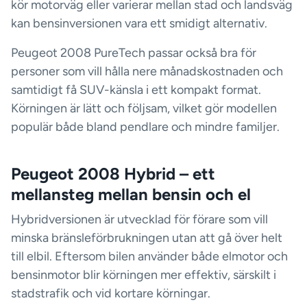
kör motorväg eller varierar mellan stad och landsväg
kan bensinversionen vara ett smidigt alternativ.
Peugeot 2008 PureTech passar också bra för
personer som vill hålla nere månadskostnaden och
samtidigt få SUV-känsla i ett kompakt format.
Körningen är lätt och följsam, vilket gör modellen
populär både bland pendlare och mindre familjer.
Peugeot 2008 Hybrid – ett
mellansteg mellan bensin och el
Hybridversionen är utvecklad för förare som vill
minska bränsleförbrukningen utan att gå över helt
till elbil. Eftersom bilen använder både elmotor och
bensinmotor blir körningen mer effektiv, särskilt i
stadstrafik och vid kortare körningar.