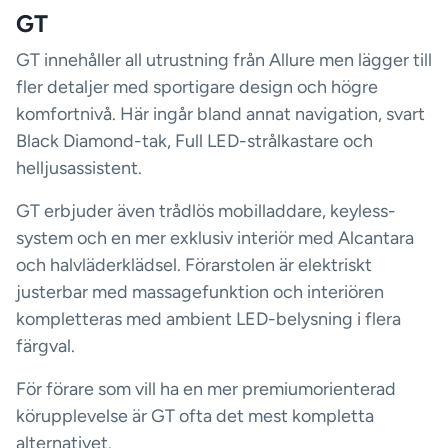
GT
GT innehåller all utrustning från Allure men lägger till
fler detaljer med sportigare design och högre
komfortnivå. Här ingår bland annat navigation, svart
Black Diamond-tak, Full LED-strålkastare och
helljusassistent.
GT erbjuder även trådlös mobilladdare, keyless-
system och en mer exklusiv interiör med Alcantara
och halvläderklädsel. Förarstolen är elektriskt
justerbar med massagefunktion och interiören
kompletteras med ambient LED-belysning i flera
färgval.
För förare som vill ha en mer premiumorienterad
körupplevelse är GT ofta det mest kompletta
alternativet.