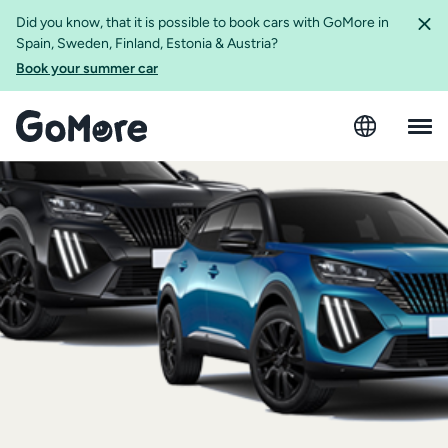
Did you know, that it is possible to book cars with GoMore in
Spain, Sweden, Finland, Estonia & Austria?
Book your summer car