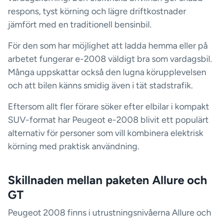
respons, tyst körning och lägre driftkostnader
jämfört med en traditionell bensinbil.
För den som har möjlighet att ladda hemma eller på
arbetet fungerar e-2008 väldigt bra som vardagsbil.
Många uppskattar också den lugna körupplevelsen
och att bilen känns smidig även i tät stadstrafik.
Eftersom allt fler förare söker efter elbilar i kompakt
SUV-format har Peugeot e-2008 blivit ett populärt
alternativ för personer som vill kombinera elektrisk
körning med praktisk användning.
Skillnaden mellan paketen Allure och
GT
Peugeot 2008 finns i utrustningsnivåerna Allure och