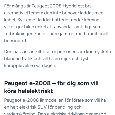
För många är Peugeot 2008 Hybrid ett bra
alternativ eftersom den inte behöver laddas med
kabel. Systemet laddar batteriet under körning,
vilket gör bilen enkel att använda samtidigt som
förbrukningen kan bli lägre jämfört med traditionell
bensindrift.
Den passar särskilt bra för personer som kör mycket i
blandad trafik och vill ha en mjuk och tyst
körupplevelse i vardagen.
Peugeot e-2008 – för dig som vill
köra helelektriskt
Peugeot e-2008 är modellen för förare som vill ha
en helt elektrisk SUV för pendling och
vardagskörning. Den elektriska drivlinan ger snabb