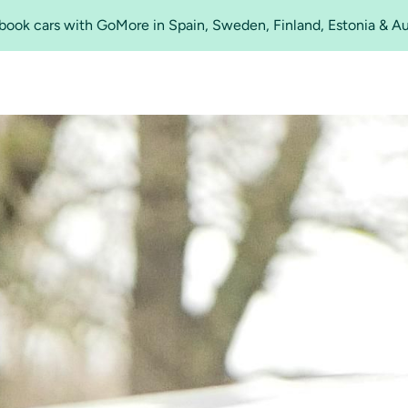
o book cars with GoMore in Spain, Sweden, Finland, Estonia & A