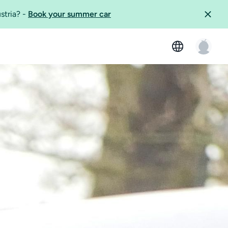
ustria?
-
Book your summer car