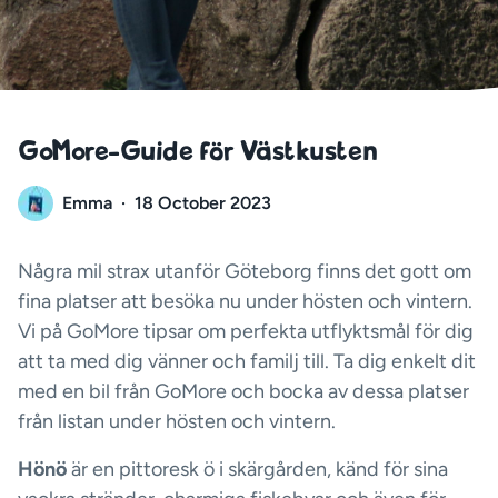
GoMore-Guide för Västkusten
Emma
·
18 October 2023
Några mil strax utanför Göteborg finns det gott om
fina platser att besöka nu under hösten och vintern.
Vi på GoMore tipsar om perfekta utflyktsmål för dig
att ta med dig vänner och familj till. Ta dig enkelt dit
med en bil från GoMore och bocka av dessa platser
från listan under hösten och vintern.
Hönö
är en pittoresk ö i skärgården, känd för sina