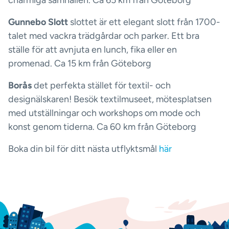
charmiga samhällen. Ca 65 km från Göteborg
Gunnebo Slott
slottet är ett elegant slott från 1700-
talet med vackra trädgårdar och parker. Ett bra
ställe för att avnjuta en lunch, fika eller en
promenad. Ca 15 km från Göteborg
Borås
det perfekta stället för textil- och
designälskaren! Besök textilmuseet, mötesplatsen
med utställningar och workshops om mode och
konst genom tiderna. Ca 60 km från Göteborg
Boka din bil för ditt nästa utflyktsmål
här