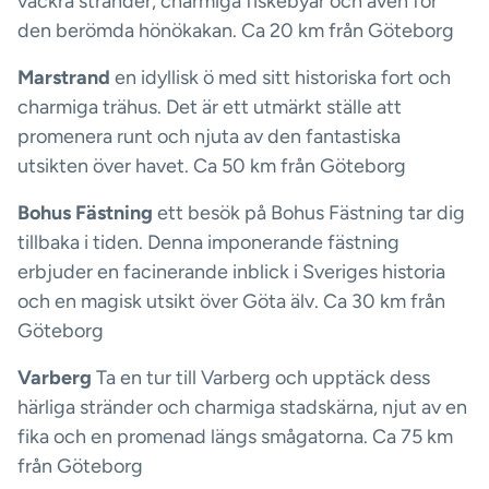
vackra stränder, charmiga fiskebyar och även för
den berömda hönökakan. Ca 20 km från Göteborg
Marstrand
en idyllisk ö med sitt historiska fort och
charmiga trähus. Det är ett utmärkt ställe att
promenera runt och njuta av den fantastiska
utsikten över havet. Ca 50 km från Göteborg
Bohus Fästning
ett besök på Bohus Fästning tar dig
tillbaka i tiden. Denna imponerande fästning
erbjuder en facinerande inblick i Sveriges historia
och en magisk utsikt över Göta älv. Ca 30 km från
Göteborg
Varberg
Ta en tur till Varberg och upptäck dess
härliga stränder och charmiga stadskärna, njut av en
fika och en promenad längs smågatorna. Ca 75 km
från Göteborg