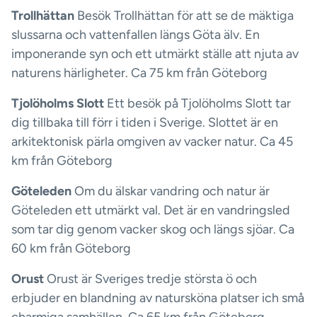
Trollhättan
Besök Trollhättan för att se de mäktiga
slussarna och vattenfallen längs Göta älv. En
imponerande syn och ett utmärkt ställe att njuta av
naturens härligheter. Ca 75 km från Göteborg
Tjolöholms Slott
Ett besök på Tjolöholms Slott tar
dig tillbaka till förr i tiden i Sverige. Slottet är en
arkitektonisk pärla omgiven av vacker natur. Ca 45
km från Göteborg
Göteleden
Om du älskar vandring och natur är
Göteleden ett utmärkt val. Det är en vandringsled
som tar dig genom vacker skog och längs sjöar. Ca
60 km från Göteborg
Orust
Orust är Sveriges tredje största ö och
erbjuder en blandning av natursköna platser ich små