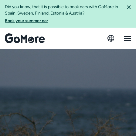
Did you know, that it is possible to book cars with GoMore in
Spain, Sweden, Finland, Estonia & Austria?
Book your summer car