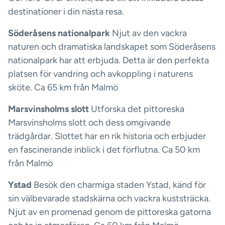
destinationer i din nästa resa.
Söderåsens nationalpark
Njut av den vackra
naturen och dramatiska landskapet som Söderåsens
nationalpark har att erbjuda. Detta är den perfekta
platsen för vandring och avkoppling i naturens
sköte. Ca 65 km från Malmö
Marsvinsholms slott
Utforska det pittoreska
Marsvinsholms slott och dess omgivande
trädgårdar. Slottet har en rik historia och erbjuder
en fascinerande inblick i det förflutna. Ca 50 km
från Malmö
Ystad
Besök den charmiga staden Ystad, känd för
sin välbevarade stadskärna och vackra kuststräcka.
Njut av en promenad genom de pittoreska gatorna