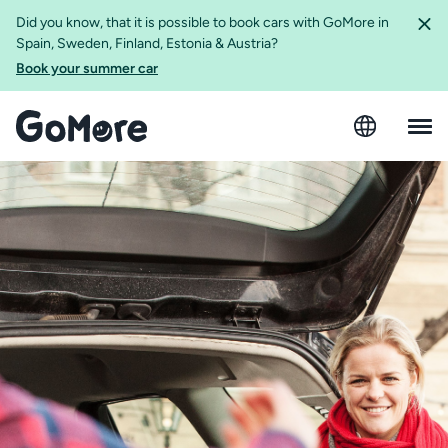
Did you know, that it is possible to book cars with GoMore in
Spain, Sweden, Finland, Estonia & Austria?
Book your summer car