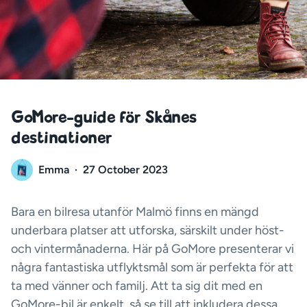
GoMore-guide för Skånes
destinationer
Emma
·
27 October 2023
Bara en bilresa utanför Malmö finns en mängd
underbara platser att utforska, särskilt under höst-
och vintermånaderna. Här på GoMore presenterar vi
några fantastiska utflyktsmål som är perfekta för att
ta med vänner och familj. Att ta sig dit med en
GoMore-bil är enkelt, så se till att inkludera dessa