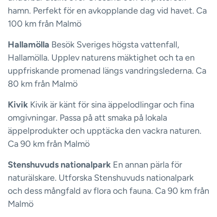
hamn. Perfekt för en avkopplande dag vid havet. Ca
100 km från Malmö
Hallamölla
Besök Sveriges högsta vattenfall,
Hallamölla. Upplev naturens mäktighet och ta en
uppfriskande promenad längs vandringslederna. Ca
80 km från Malmö
Kivik
Kivik är känt för sina äppelodlingar och fina
omgivningar. Passa på att smaka på lokala
äppelprodukter och upptäcka den vackra naturen.
Ca 90 km från Malmö
Stenshuvuds nationalpark
En annan pärla för
naturälskare. Utforska Stenshuvuds nationalpark
och dess mångfald av flora och fauna. Ca 90 km från
Malmö