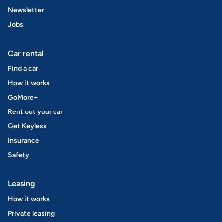
Newsletter
Jobs
Car rental
Find a car
How it works
GoMore+
Rent out your car
Get Keyless
Insurance
Safety
Leasing
How it works
Private leasing