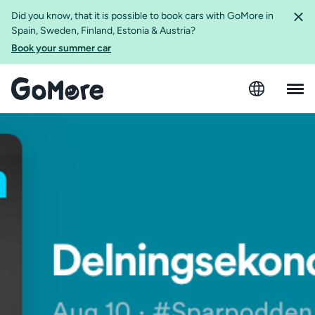
Did you know, that it is possible to book cars with GoMore in
Spain, Sweden, Finland, Estonia & Austria?
Book your summer car