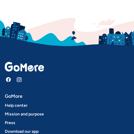
GoMore
Help center
Mission and purpose
Press
Download our app