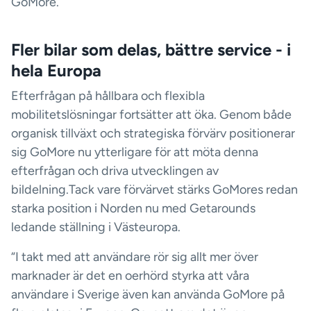
GoMore.
Fler bilar som delas, bättre service - i
hela Europa
Efterfrågan på hållbara och flexibla
mobilitetslösningar fortsätter att öka. Genom både
organisk tillväxt och strategiska förvärv positionerar
sig GoMore nu ytterligare för att möta denna
efterfrågan och driva utvecklingen av
bildelning.Tack vare förvärvet stärks GoMores redan
starka position i Norden nu med Getarounds
ledande ställning i Västeuropa.
“I takt med att användare rör sig allt mer över
marknader är det en oerhörd styrka att våra
användare i Sverige även kan använda GoMore på