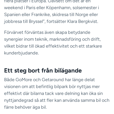
flera platser i Europa. Oavsett om det är en
weekend i Paris eller Köpenhamn, solsemester i
Spanien eller Frankrike, skidresa till Norge eller
jobbresa till Bryssel”, fortsätter Klara Bergkvist.
Förvärvet förväntas även skapa betydande
synergier inom teknik, marknadsföring och drift,
vilket bidrar till ökad effektivitet och ett starkare
kunderbjudande.
Ett steg bort från bilägande
Både GoMore och Getaround har länge delat
visionen om att befintlig bilpark bör nyttjas mer
effektivt där bilarna tack vare delning kan öka sin
nyttjandegrad så att fler kan använda samma bil och
färre behöver äga bil.