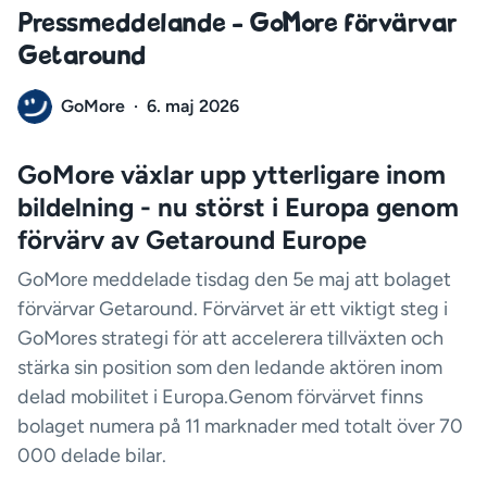
Pressmeddelande - GoMore förvärvar
Getaround
GoMore
·
6. maj 2026
GoMore växlar upp ytterligare inom
bildelning - nu störst i Europa genom
förvärv av Getaround Europe
GoMore meddelade tisdag den 5e maj att bolaget
förvärvar Getaround. Förvärvet är ett viktigt steg i
GoMores strategi för att accelerera tillväxten och
stärka sin position som den ledande aktören inom
delad mobilitet i Europa.Genom förvärvet finns
bolaget numera på 11 marknader med totalt över 70
000 delade bilar.