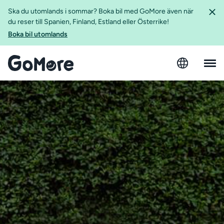
Ska du utomlands i sommar? Boka bil med GoMore även när
du reser till Spanien, Finland, Estland eller Österrike!
Boka bil utomlands