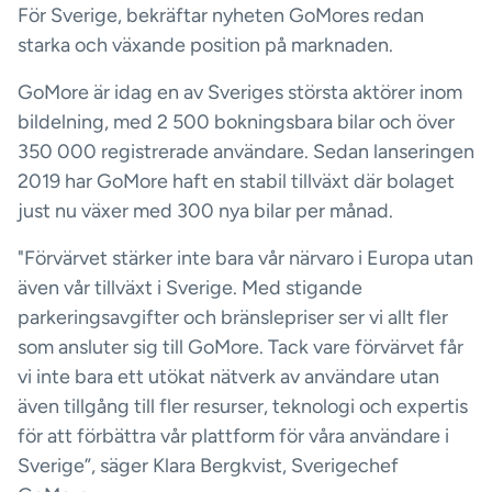
För Sverige, bekräftar nyheten GoMores redan
starka och växande position på marknaden.
GoMore är idag en av Sveriges största aktörer inom
bildelning, med 2 500 bokningsbara bilar och över
350 000 registrerade användare. Sedan lanseringen
2019 har GoMore haft en stabil tillväxt där bolaget
just nu växer med 300 nya bilar per månad.
"Förvärvet stärker inte bara vår närvaro i Europa utan
även vår tillväxt i Sverige. Med stigande
parkeringsavgifter och bränslepriser ser vi allt fler
som ansluter sig till GoMore. Tack vare förvärvet får
vi inte bara ett utökat nätverk av användare utan
även tillgång till fler resurser, teknologi och expertis
för att förbättra vår plattform för våra användare i
Sverige”, säger Klara Bergkvist, Sverigechef