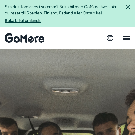
Ska du utomlands i sommar? Boka bil med GoMore även när
du reser till Spanien, Finland, Estland eller Österrike!
Boka bil utomlands