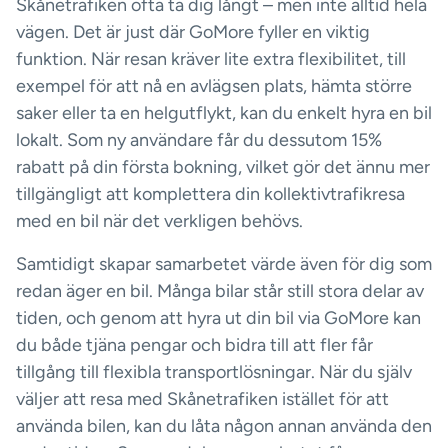
Skånetrafiken ofta ta dig långt – men inte alltid hela
vägen. Det är just där GoMore fyller en viktig
funktion. När resan kräver lite extra flexibilitet, till
exempel för att nå en avlägsen plats, hämta större
saker eller ta en helgutflykt, kan du enkelt hyra en bil
lokalt. Som ny användare får du dessutom 15%
rabatt på din första bokning, vilket gör det ännu mer
tillgängligt att komplettera din kollektivtrafikresa
med en bil när det verkligen behövs.
Samtidigt skapar samarbetet värde även för dig som
redan äger en bil. Många bilar står still stora delar av
tiden, och genom att hyra ut din bil via GoMore kan
du både tjäna pengar och bidra till att fler får
tillgång till flexibla transportlösningar. När du själv
väljer att resa med Skånetrafiken istället för att
använda bilen, kan du låta någon annan använda den