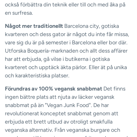
också förbättra din teknik eller till och med åka på
en surfresa.
Något mer traditionellt
Barcelona city, gotiska
kvarteren och dess gator är något du inte får missa,
vare sig du är på semester i Barcelona eller bor där.
Utforska Boquería-marknaden och allt dess affärer
har att erbjuda, gå vilse i butikerna i gotiska
kvarteret och upptäck äkta pärlor. Eller ät på unika
och karakteristiska platser.
Förundras av 100% vegansk snabbmat
Det finns
ingen bättre plats att njuta av läcker vegansk
snabbmat på än "Vegan Junk Food". De har
revolutionerat konceptet snabbmat genom att
erbjuda ett brett utbud av otroligt smakfulla
veganska alternativ. Från veganska burgare och