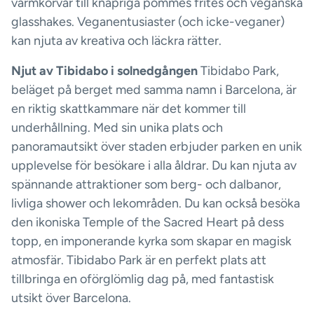
varmkorvar till knapriga pommes frites och veganska
glasshakes. Veganentusiaster (och icke-veganer)
kan njuta av kreativa och läckra rätter.
Njut av Tibidabo i solnedgången
Tibidabo Park,
beläget på berget med samma namn i Barcelona, är
en riktig skattkammare när det kommer till
underhållning. Med sin unika plats och
panoramautsikt över staden erbjuder parken en unik
upplevelse för besökare i alla åldrar. Du kan njuta av
spännande attraktioner som berg- och dalbanor,
livliga shower och lekområden. Du kan också besöka
den ikoniska Temple of the Sacred Heart på dess
topp, en imponerande kyrka som skapar en magisk
atmosfär. Tibidabo Park är en perfekt plats att
tillbringa en oförglömlig dag på, med fantastisk
utsikt över Barcelona.