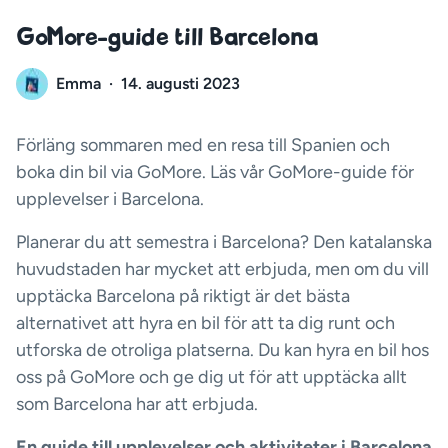
GoMore-guide till Barcelona
Emma
·
14. augusti 2023
Förläng sommaren med en resa till Spanien och
boka din bil via GoMore. Läs vår GoMore-guide för
upplevelser i Barcelona.
Planerar du att semestra i Barcelona? Den katalanska
huvudstaden har mycket att erbjuda, men om du vill
upptäcka Barcelona på riktigt är det bästa
alternativet att hyra en bil för att ta dig runt och
utforska de otroliga platserna. Du kan hyra en bil hos
oss på GoMore och ge dig ut för att upptäcka allt
som Barcelona har att erbjuda.
En guide till upplevelser och aktiviteter i Barcelona