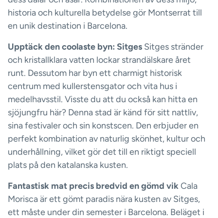
historia och kulturella betydelse gör Montserrat till
en unik destination i Barcelona.
Upptäck den coolaste byn: Sitges
Sitges stränder
och kristallklara vatten lockar strandälskare året
runt. Dessutom har byn ett charmigt historisk
centrum med kullerstensgator och vita hus i
medelhavsstil. Visste du att du också kan hitta en
sjöjungfru här? Denna stad är känd för sitt nattliv,
sina festivaler och sin konstscen. Den erbjuder en
perfekt kombination av naturlig skönhet, kultur och
underhållning, vilket gör det till en riktigt speciell
plats på den katalanska kusten.
Fantastisk mat precis bredvid en gömd vik
Cala
Morisca är ett gömt paradis nära kusten av Sitges,
ett måste under din semester i Barcelona. Beläget i