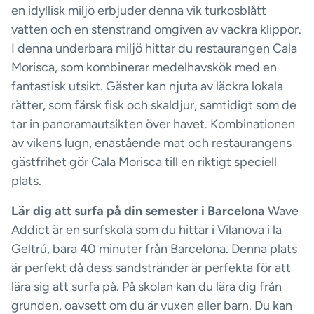
en idyllisk miljö erbjuder denna vik turkosblått
vatten och en stenstrand omgiven av vackra klippor.
I denna underbara miljö hittar du restaurangen Cala
Morisca, som kombinerar medelhavskök med en
fantastisk utsikt. Gäster kan njuta av läckra lokala
rätter, som färsk fisk och skaldjur, samtidigt som de
tar in panoramautsikten över havet. Kombinationen
av vikens lugn, enastående mat och restaurangens
gästfrihet gör Cala Morisca till en riktigt speciell
plats.
Lär dig att surfa på din semester i Barcelona
Wave
Addict är en surfskola som du hittar i Vilanova i la
Geltrú, bara 40 minuter från Barcelona. Denna plats
är perfekt då dess sandstränder är perfekta för att
lära sig att surfa på. På skolan kan du lära dig från
grunden, oavsett om du är vuxen eller barn. Du kan