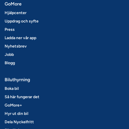
GoMore
Hjälpcenter
Uppdrag och syfte
Press
Ladda ner vår app
Nyhetsbrev
Jobb
Blogg
Biluthyrning
Boka bil
Så här fungerar det
GoMore+
Hyr ut din bil
Dela Nyckelfritt