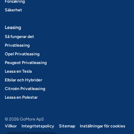
Försäkring
Säkerhet
Leasing
Så fungerar det
Privatleasing
Opel Privatleasing
Peugeot Privatleasing
Leasa en Tesla
Elbilar och Hybrider
Citroën Privatleasing
Leasa en Polestar
© 2026 GoMore ApS
Villkor
Integritetspolicy
Sitemap
Inställningar för cookies