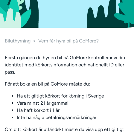
Biluthyrning
>
Vem får hyra bil på GoMore?
Första gången du hyr en bil på GoMore kontrollerar vi din
identitet med körkortsinformation och nationellt ID eller
pass.
För att boka en bil på GoMore måste du:
Ha ett giltigt körkort för körning i Sverige
Vara minst 21 år gammal
Ha haft körkort i 1 år
Inte ha några betalningsanmärkningar
Om ditt körkort är utländskt måste du visa upp ett giltigt