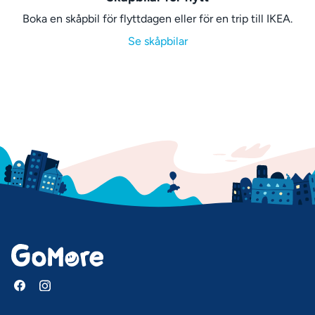
Boka en skåpbil för flyttdagen eller för en trip till IKEA.
Se skåpbilar