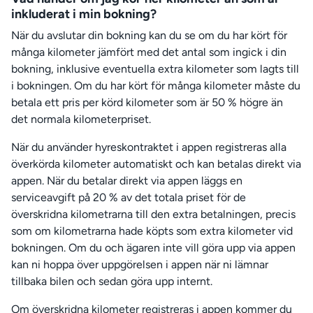
inkluderat i min bokning?
När du avslutar din bokning kan du se om du har kört för
många kilometer jämfört med det antal som ingick i din
bokning, inklusive eventuella extra kilometer som lagts till
i bokningen. Om du har kört för många kilometer måste du
betala ett pris per körd kilometer som är 50 % högre än
det normala kilometerpriset.
När du använder hyreskontraktet i appen registreras alla
överkörda kilometer automatiskt och kan betalas direkt via
appen. När du betalar direkt via appen läggs en
serviceavgift på 20 % av det totala priset för de
överskridna kilometrarna till den extra betalningen, precis
som om kilometrarna hade köpts som extra kilometer vid
bokningen. Om du och ägaren inte vill göra upp via appen
kan ni hoppa över uppgörelsen i appen när ni lämnar
tillbaka bilen och sedan göra upp internt.
Om överskridna kilometer registreras i appen kommer du