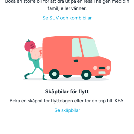
Boka en större bil för att dra ut på en resa i helgen med din
familj eller vänner.
Se SUV och kombibilar
Skåpbilar för flytt
Boka en skåpbil för flyttdagen eller för en trip till IKEA.
Se skåpbilar