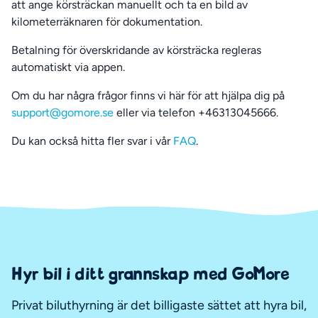
att ange körsträckan manuellt och ta en bild av
kilometerräknaren för dokumentation.
Betalning för överskridande av körsträcka regleras
automatiskt via appen.
Om du har några frågor finns vi här för att hjälpa dig på
support@gomore.se
eller via telefon +46313045666.
Du kan också hitta fler svar i vår
FAQ
.
Hyr bil i ditt grannskap med GoMore
Privat biluthyrning är det billigaste sättet att hyra bil,