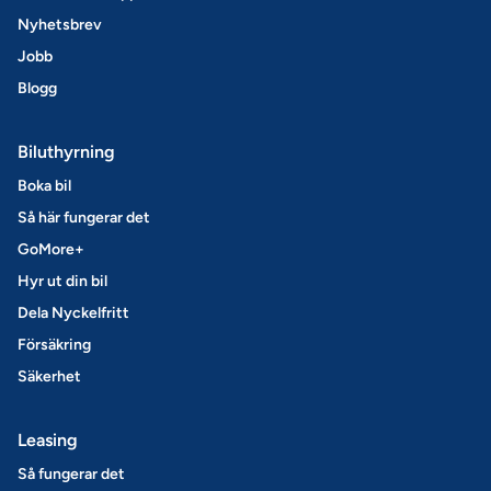
Nyhetsbrev
Jobb
Blogg
Biluthyrning
Boka bil
Så här fungerar det
GoMore+
Hyr ut din bil
Dela Nyckelfritt
Försäkring
Säkerhet
Leasing
Så fungerar det