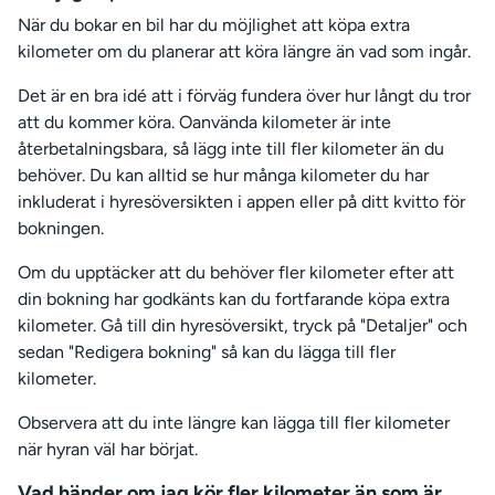
När du bokar en bil har du möjlighet att köpa extra
kilometer om du planerar att köra längre än vad som ingår.
Det är en bra idé att i förväg fundera över hur långt du tror
att du kommer köra. Oanvända kilometer är inte
återbetalningsbara, så lägg inte till fler kilometer än du
behöver. Du kan alltid se hur många kilometer du har
inkluderat i hyresöversikten i appen eller på ditt kvitto för
bokningen.
Om du upptäcker att du behöver fler kilometer efter att
din bokning har godkänts kan du fortfarande köpa extra
kilometer. Gå till din hyresöversikt, tryck på "Detaljer" och
sedan "Redigera bokning" så kan du lägga till fler
kilometer.
Observera att du inte längre kan lägga till fler kilometer
när hyran väl har börjat.
Vad händer om jag kör fler kilometer än som är