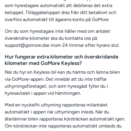
som hyrestagare automatiskt att debiteras det extra
beloppet. Tilläggsbeloppet dras från ditt betalkort och
överförs automatiskt till ägarens konto på GoMore
Om du som hyrestagare inte håller med om antalet
överskridna kilometer ska du kontakta oss på
support@gomore.dse inom 24 timmar efter hyrans slut.
Hur fungerar extra kilometer och överskridande
kilometer med GoMore Keyless?
När du hyr en Keyless-bil kan du hämta och lämna bilen
via GoMore-appen. Det innebär att du inte träffar
uthyrningsföretaget, och som hyresgäst fyller du i
hyresavtalet i appen vid hämtningen.
Med en nyckelfri uthyrning rapporteras milantalet
automatiskt i appen när uthyrningen inleds. När du
återlämnar bilen rapporteras körsträckan automatiskt igen.
Om körsträckan inte rapporteras automatiskt ombeds du