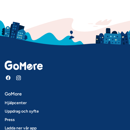
GoMore
Hjälpcenter
Uppdrag och syfte
Press
Ladda ner vår app