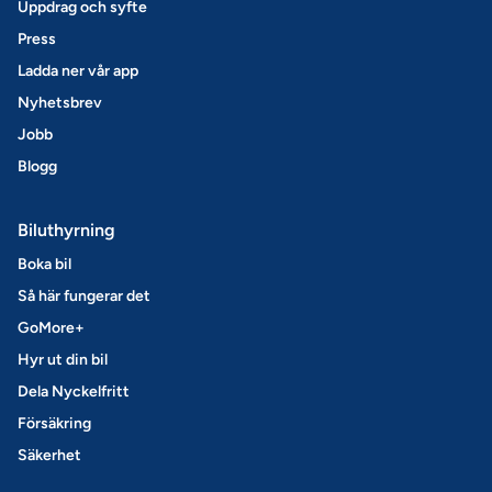
Uppdrag och syfte
Press
Ladda ner vår app
Nyhetsbrev
Jobb
Blogg
Biluthyrning
Boka bil
Så här fungerar det
GoMore+
Hyr ut din bil
Dela Nyckelfritt
Försäkring
Säkerhet