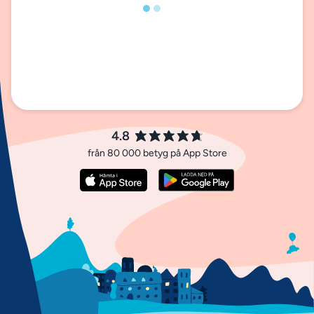
4.8
från 80 000 betyg på App Store