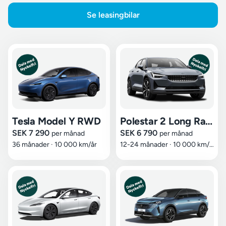
Se leasingbilar
Tesla Model Y RWD
Polestar 2 Long Range Dual Motor
SEK 7 290
SEK 6 790
per månad
per månad
36 månader
·
10 000 km/år
12-24 månader
·
10 000 km/år