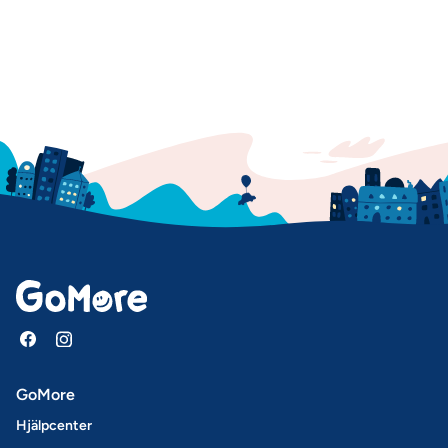
GoMore
Hjälpcenter