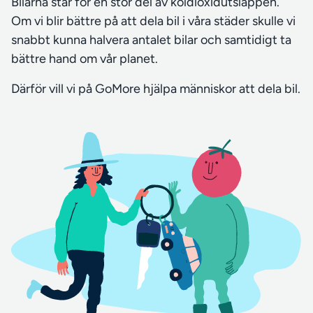
Bilarna står för en stor del av koldioxidutsläppen.
Om vi blir bättre på att dela bil i våra städer skulle vi
snabbt kunna halvera antalet bilar och samtidigt ta
bättre hand om vår planet.
Därför vill vi på GoMore hjälpa människor att dela bil.