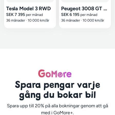
Tesla Model 3 RWD
Peugeot 3008 GT Plug-in Hybrid
SEK 7 395
SEK 6 195
per månad
per månad
36 månader
·
10 000 km/år
36 månader
·
10 000 km/år
Spara pengar varje
gång du bokar bil
Spara upp till 20% på alla bokningar genom att gå
med i GoMore+.