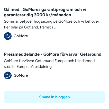
Gå med i GoMores garantiprogram och vi
garanterar dig 3000 kr/månaden
Sommar betyder högsäsong på GoMore och vi behöver
fler bilar på Gotland, främst i ...
GoMore
Pressmeddelande - GoMore förvärvar Getaround
GoMore förvärvar Getaround Europe och blir därmed
störst i Europa på bildelning
GoMore
Spana in bloggen