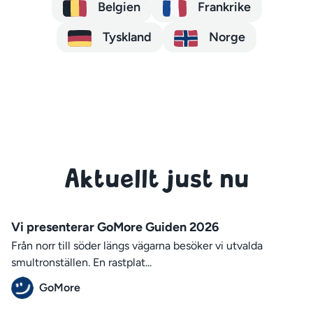
Belgien
Frankrike
Tyskland
Norge
Aktuellt just nu
Vi presenterar GoMore Guiden 2026
Från norr till söder längs vägarna besöker vi utvalda
smultronställen. En rastplat...
GoMore