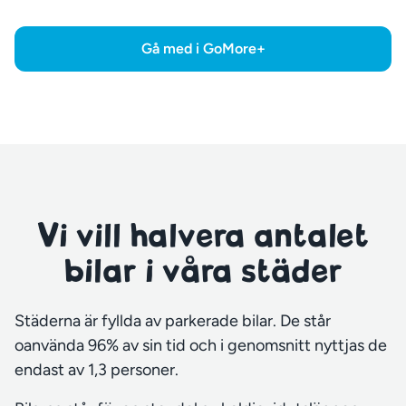
Gå med i GoMore+
Vi vill halvera antalet
bilar i våra städer
Städerna är fyllda av parkerade bilar. De står
oanvända 96% av sin tid och i genomsnitt nyttjas de
endast av 1,3 personer.