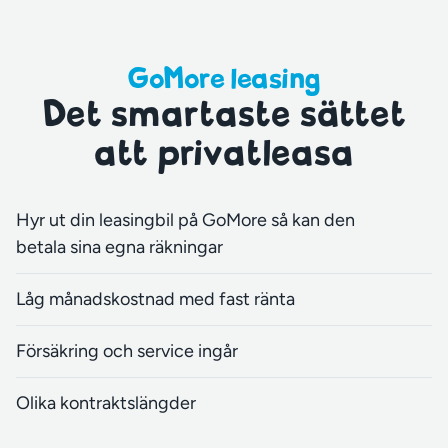
GoMore leasing
Det smartaste sättet
att privatleasa
Hyr ut din leasingbil på GoMore så kan den
betala sina egna räkningar
Låg månadskostnad med fast ränta
Försäkring och service ingår
Olika kontraktslängder