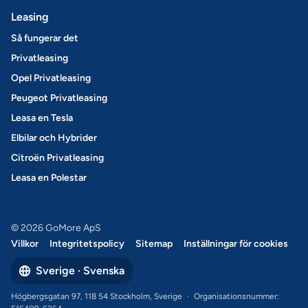
Leasing
Så fungerar det
Privatleasing
Opel Privatleasing
Peugeot Privatleasing
Leasa en Tesla
Elbilar och Hybrider
Citroën Privatleasing
Leasa en Polestar
© 2026 GoMore ApS
Villkor
Integritetspolicy
Sitemap
Inställningar för cookies
Sverige · Svenska
Högbergsgatan 97, 118 54 Stockholm, Sverige
·
Organisationsnummer: