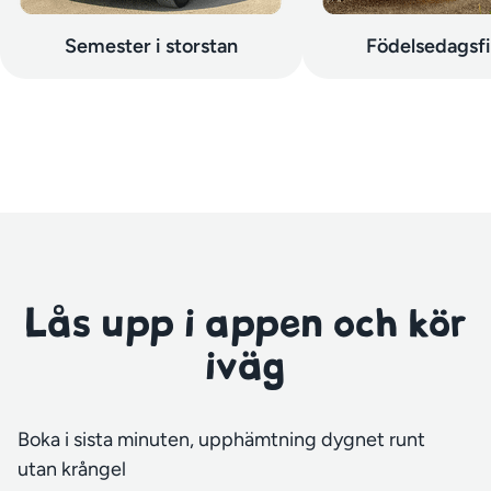
Semester i storstan
Födelsedagsf
Lås upp i appen och kör
iväg
Boka i sista minuten, upphämtning dygnet runt
utan krångel